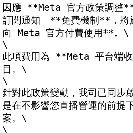
因應 **Meta 官方政策調整
訂閱通知」**免費機制**，將於
向 Meta 官方付費使用**。\

\

此項費用為 **Meta 平台
目。\

\

針對此政策變動，我司已同步啟
是在不影響您直播營運的前提
案。\

\
