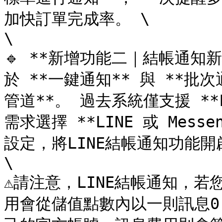
加快訂單完成率。 \

\

🔹 **新增功能二｜結帳通知新增
於 **一鍵通知** 與 **批次
管道**。 過去系統僅支援 **F
需求選擇 **LINE 或 Mess
設定，將LINE結帳通知功能開啟
\

⚠️請注意，LINE結帳通知，
用會從儲值點數內以一則訊息0