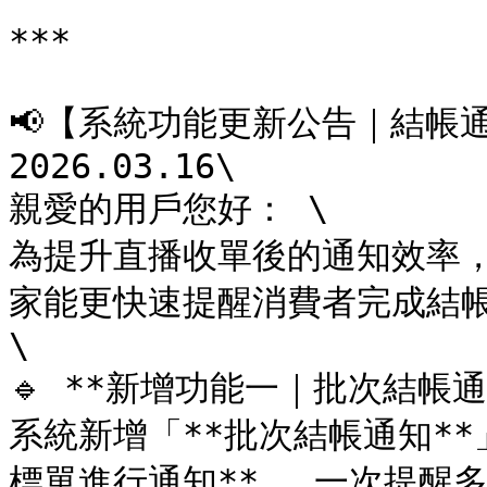
***

📢【系統功能更新公告｜結帳通
2026.03.16\

親愛的用戶您好： \

為提升直播收單後的通知效率
家能更快速提醒消費者完成結帳：
\

🔹 **新增功能一｜批次結帳通知
系統新增「**批次結帳通知**
標單進行通知**， 一次提醒