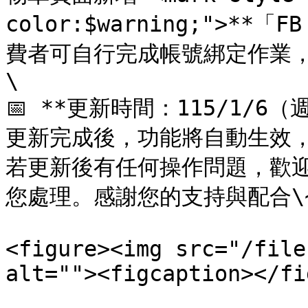
color:$warning;">**「
費者可自行完成帳號綁定作業，
\

📅 **更新時間：115/1/6（週
更新完成後，功能將自動生效，
若更新後有任何操作問題，歡
您處理。感謝您的支持與配合\~
<figure><img src="/file