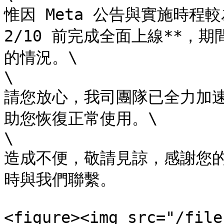
惟因 Meta 公告與實施時程較
2/10 前完成全面上線**，
的情況。\

\

請您放心，我司團隊已全力加
助您恢復正常使用。\

\

造成不便，敬請見諒，感謝您
時與我們聯繫。

<figure><img src="/file