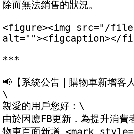
除而無法銷售的狀況。

<figure><img src="/file
alt=""><figcaption></fi
***

📢【系統公告｜購物車新增客人自
\

親愛的用戶您好：\

由於因應FB更新，為提升消費
物車頁面新增 <mark style="