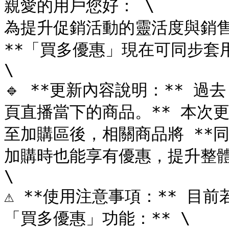
親愛的用戶您好： \

為提升促銷活動的靈活度與銷售
**「買多優惠」現在可同步套用
\

🔹 **更新內容說明：** 
頁直播當下的商品。** 本次
至加購區後，相關商品將 **
加購時也能享有優惠，提升整體
\

⚠️ **使用注意事項：** 
「買多優惠」功能：** \
