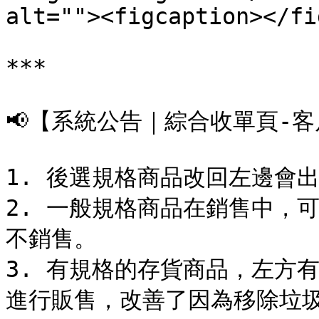
alt=""><figcaption></fi
***

📢【系統公告｜綜合收單頁-客戶
1. 後選規格商品改回左邊會
2. 一般規格商品在銷售中，
不銷售。

3. 有規格的存貨商品，左方
進行販售，改善了因為移除垃