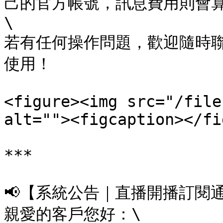
己的官方帳號，訊息費用則會算
\

若有任何操作問題，歡迎隨時
使用！

<figure><img src="/file
alt=""><figcaption></fi
***

📢【系統公告｜直播開播訂閱通
親愛的客戶您好：\
