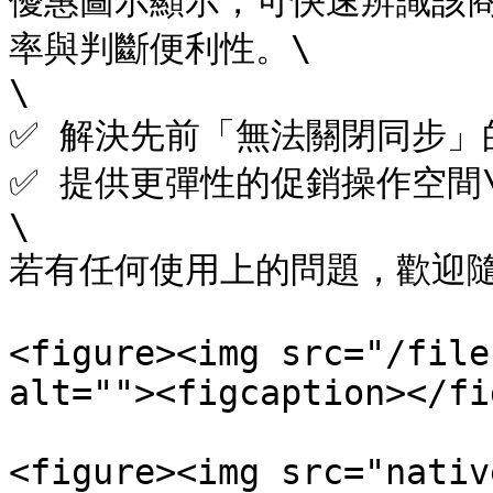
優惠圖示顯示，可快速辨識該
率與判斷便利性。\

\

✅ 解決先前「無法關閉同步」的
✅ 提供更彈性的促銷操作空間\
\

若有任何使用上的問題，歡迎隨
<figure><img src="/file
alt=""><figcaption></fi
<figure><img src="nativ