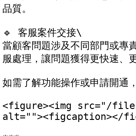
品質。

🔹 客服案件交接\

當顧客問題涉及不同部門或專
服處理，讓問題獲得更快速、更
如需了解功能操作或申請開通，
<figure><img src="/file
alt=""><figcaption></fi